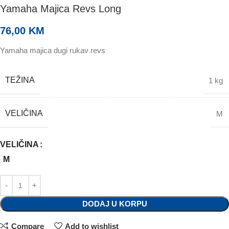
Yamaha Majica Revs Long
76,00
KM
Yamaha majica dugi rukav revs
TEŽINA
1 kg
VELIČINA
M
VELIČINA
M
DODAJ U KORPU
Compare
Add to wishlist