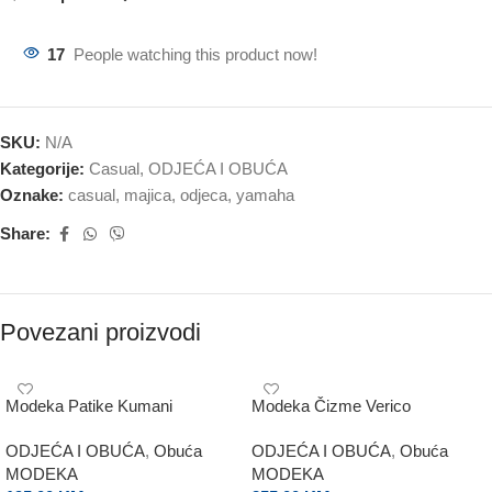
17
People watching this product now!
SKU:
N/A
Kategorije:
Casual
,
ODJEĆA I OBUĆA
Oznake:
casual
,
majica
,
odjeca
,
yamaha
Share:
Povezani proizvodi
Modeka Patike Kumani
Modeka Čizme Verico
ODJEĆA I OBUĆA
,
Obuća
ODJEĆA I OBUĆA
,
Obuća
MODEKA
MODEKA