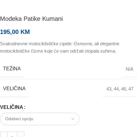
Modeka Patike Kumani
195,00
KM
Svakodnevne motociklističke cipele: Osnovne, ali elegantne
motociklističke čizme koje će vam održati stopala suhima.
TEŽINA
N/A
VELIČINA
43
,
44
,
46
,
47
VELIČINA