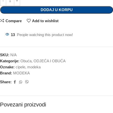
DODAJ U KORPU
Compare
Add to wishlist
13
People watching this product now!
SKU:
N/A
Kategorije:
Obuća
,
ODJEĆA I OBUĆA
Oznake:
cipele
,
modeka
Brand:
MODEKA
Share:
Povezani proizvodi