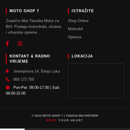
MOTO SHOP 7
ISTRAŽITE
Zvanični diler Yamaha Motor za
Shop Online
BiH. Prodaja motocikala, skutera
Motocikli
i vrhunske opreme.
Oprema
KONTAKT & RADNO
LOKACIJA
VRIJEME
Jesenjinova 14, Banja Luka
066 173 700
Pon-Pet: 09:00-17:00 | Sub:
09:00-15:00
© 2026 MOTO SHOP 7 | YAMAHA BIH PARTNER
REVS
YOUR HEART