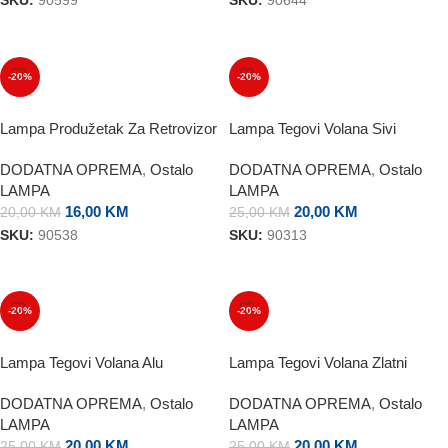
SKU:
90599
SKU:
90644
DODAJ U KORPU
DODAJ U KORPU
-20%
-20%
Lampa Produžetak Za Retrovizor
Lampa Tegovi Volana Sivi
DODATNA OPREMA
,
Ostalo
DODATNA OPREMA
,
Ostalo
LAMPA
LAMPA
16,00
KM
20,00
KM
20,00
KM
25,00
KM
SKU:
90538
SKU:
90313
DODAJ U KORPU
DODAJ U KORPU
-20%
-20%
Lampa Tegovi Volana Alu
Lampa Tegovi Volana Zlatni
DODATNA OPREMA
,
Ostalo
DODATNA OPREMA
,
Ostalo
LAMPA
LAMPA
20,00
KM
20,00
KM
25,00
KM
25,00
KM