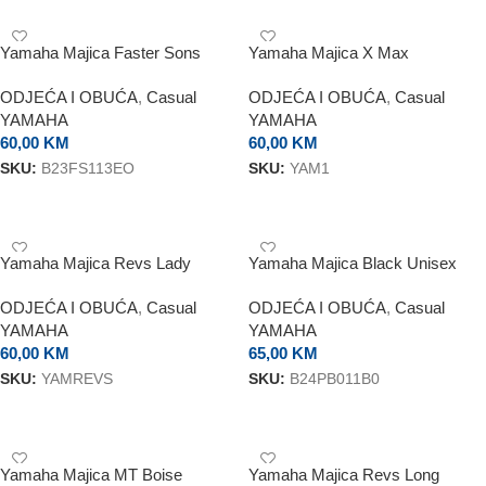
Yamaha Majica Faster Sons
Yamaha Majica X Max
ODJEĆA I OBUĆA
,
Casual
ODJEĆA I OBUĆA
,
Casual
YAMAHA
YAMAHA
60,00
KM
60,00
KM
SKU:
B23FS113EO
SKU:
YAM1
ODABERI OPCIJE
ODABERI OPCIJE
Yamaha Majica Revs Lady
Yamaha Majica Black Unisex
ODJEĆA I OBUĆA
,
Casual
ODJEĆA I OBUĆA
,
Casual
YAMAHA
YAMAHA
60,00
KM
65,00
KM
SKU:
YAMREVS
SKU:
B24PB011B0
ODABERI OPCIJE
ODABERI OPCIJE
Yamaha Majica MT Boise
Yamaha Majica Revs Long