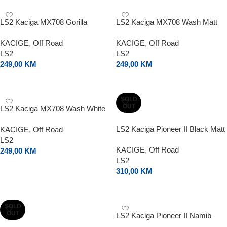
LS2 Kaciga MX708 Gorilla
LS2 Kaciga MX708 Wash Matt
KACIGE
,
Off Road
KACIGE
,
Off Road
LS2
LS2
249,00
KM
249,00
KM
ODABERI OPCIJE
ODABERI OPCIJE
SOLD
OUT
LS2 Kaciga MX708 Wash White
LS2 Kaciga Pioneer II Black Matt
KACIGE
,
Off Road
LS2
KACIGE
,
Off Road
249,00
KM
LS2
ODABERI OPCIJE
310,00
KM
ODABERI OPCIJE
SOLD
OUT
LS2 Kaciga Pioneer II Namib
Gloss