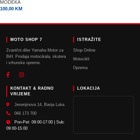
MODEKA
100,00
KM
ODABERI OPCIJE
MOTO SHOP 7
ISTRAŽITE
Zvanični diler Yamaha Motor za
Shop Online
BiH. Prodaja motocikala, skutera
Motocikli
i vrhunske opreme.
Oprema
KONTAKT & RADNO
LOKACIJA
VRIJEME
Jesenjinova 14, Banja Luka
066 173 700
Pon-Pet: 09:00-17:00 | Sub:
09:00-15:00