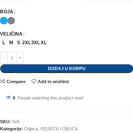
BOJA
VELIČINA
L
M
S
2XL
3XL
XL
DODAJ U KORPU
Compare
Add to wishlist
8
People watching this product now!
SKU:
N/A
Kategorije:
Odjeća
,
ODJEĆA I OBUĆA