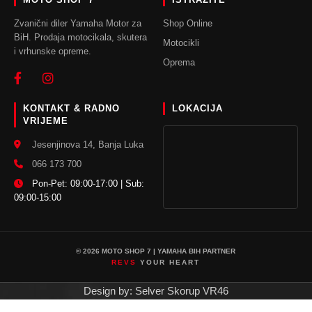
Zvanični diler Yamaha Motor za
Shop Online
BiH. Prodaja motocikala, skutera
Motocikli
i vrhunske opreme.
Oprema
KONTAKT & RADNO
LOKACIJA
VRIJEME
Jesenjinova 14, Banja Luka
066 173 700
Pon-Pet: 09:00-17:00 | Sub:
09:00-15:00
© 2026 MOTO SHOP 7 | YAMAHA BIH PARTNER
REVS
YOUR HEART
Design by: Selver Skorup VR46