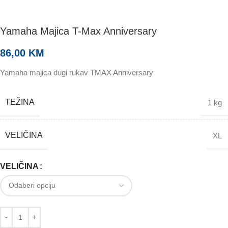
Yamaha Majica T-Max Anniversary
86,00
KM
Yamaha majica dugi rukav TMAX Anniversary
TEŽINA
1 kg
VELIČINA
XL
VELIČINA