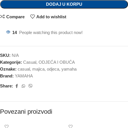
DODAJ U KORPU
Compare
Add to wishlist
14
People watching this product now!
SKU:
N/A
Kategorije:
Casual
,
ODJEĆA I OBUĆA
Oznake:
casual
,
majica
,
odjeca
,
yamaha
Brand:
YAMAHA
Share:
Povezani proizvodi