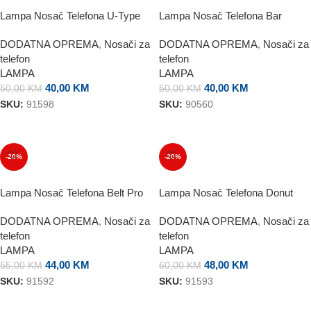
Lampa Nosač Telefona U-Type
Lampa Nosač Telefona Bar
DODATNA OPREMA
,
Nosači za
DODATNA OPREMA
,
Nosači za
telefon
telefon
LAMPA
LAMPA
40,00
KM
40,00
KM
50,00
KM
50,00
KM
SKU:
91598
SKU:
90560
DODAJ U KORPU
DODAJ U KORPU
-20%
-20%
Lampa Nosač Telefona Belt Pro
Lampa Nosač Telefona Donut
DODATNA OPREMA
,
Nosači za
DODATNA OPREMA
,
Nosači za
telefon
telefon
LAMPA
LAMPA
44,00
KM
48,00
KM
55,00
KM
60,00
KM
SKU:
91592
SKU:
91593
DODAJ U KORPU
DODAJ U KORPU