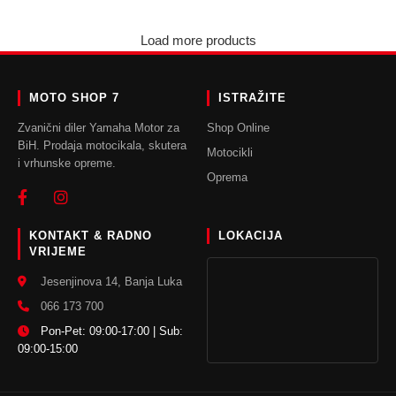
Load more products
MOTO SHOP 7
ISTRAŽITE
Zvanični diler Yamaha Motor za
Shop Online
BiH. Prodaja motocikala, skutera
Motocikli
i vrhunske opreme.
Oprema
KONTAKT & RADNO
LOKACIJA
VRIJEME
Jesenjinova 14, Banja Luka
066 173 700
Pon-Pet: 09:00-17:00 | Sub:
09:00-15:00