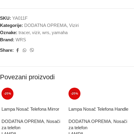
SKU:
YA011F
Kategorije:
DODATNA OPREMA
,
Viziri
Oznake:
tracer
,
vizir
,
wrs
,
yamaha
Brand:
WRS
Share:
Povezani proizvodi
-20%
-20%
Lampa Nosač Telefona Mirror
Lampa Nosač Telefona Handle
DODATNA OPREMA
,
Nosači
DODATNA OPREMA
,
Nosači
za telefon
za telefon
LAMPA
LAMPA