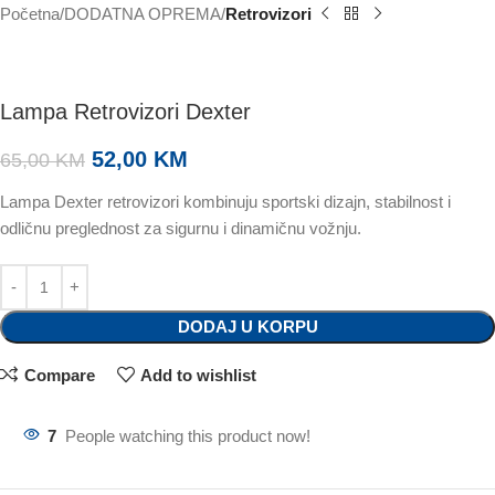
Početna
DODATNA OPREMA
Retrovizori
Lampa Retrovizori Dexter
52,00
KM
65,00
KM
Lampa Dexter retrovizori kombinuju sportski dizajn, stabilnost i
odličnu preglednost za sigurnu i dinamičnu vožnju.
DODAJ U KORPU
Compare
Add to wishlist
7
People watching this product now!