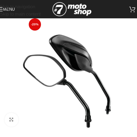
Skip to navigation
MENU
Skip to main content
-20%
Click to enlarge