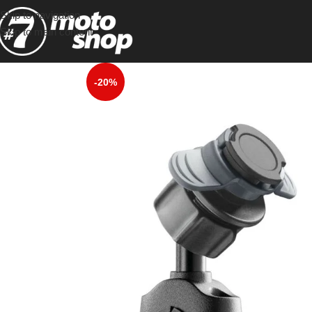
Skip to navigation
Skip to main content
-20%