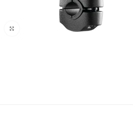
Click to enlarge