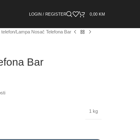
LOGIN / REGISTER
0,00
KM
 telefon
Lampa Nosač Telefona Bar
efona Bar
sti
1 kg