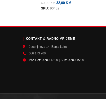
32,00
KM
40,00
KM
SKU:
90452
E
KONTAKT & RADNO VRIJEME
Jesenjinova 14, Banja Luka
066 173 700
Pon-Pet: 09:00-17:00 | Sub: 09:00-15:00