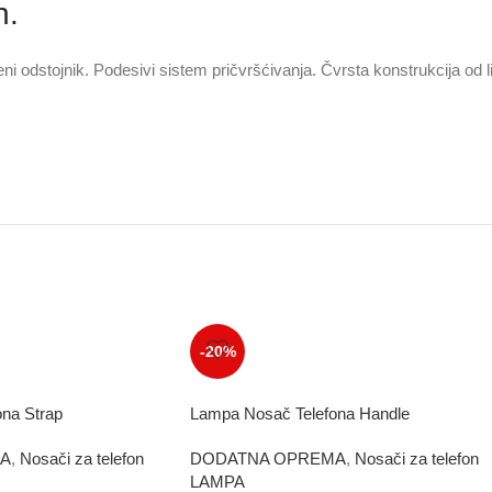
n.
i odstojnik. Podesivi sistem pričvršćivanja. Čvrsta konstrukcija od 
-20%
na Strap
Lampa Nosač Telefona Handle
A
,
Nosači za telefon
DODATNA OPREMA
,
Nosači za telefon
LAMPA