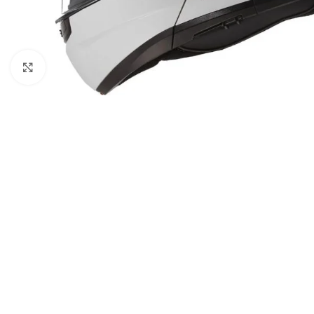
Click to enlarge