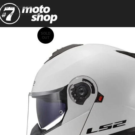
Skip to navigation
Skip to main content
SOLD
OUT