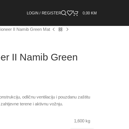
LOGIN / REGISTER
0,00
KM
ioneer II Namib Green Mat
er II Namib Green
strukciju, odličnu ventilaciju i pouzdanu zaštitu
zahtjevne terene i aktivnu vožnju.
1,600 kg