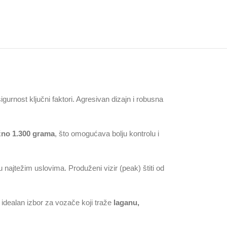
 sigurnost ključni faktori. Agresivan dizajn i robusna
ižno 1.300 grama
, što omogućava bolju kontrolu i
najtežim uslovima. Produženi vizir (peak) štiti od
 idealan izbor za vozače koji traže
laganu,