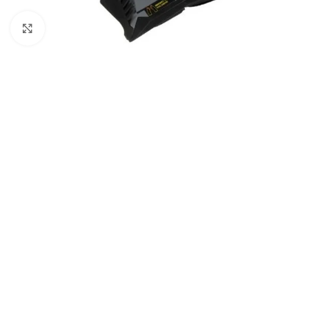
Click to enlarge