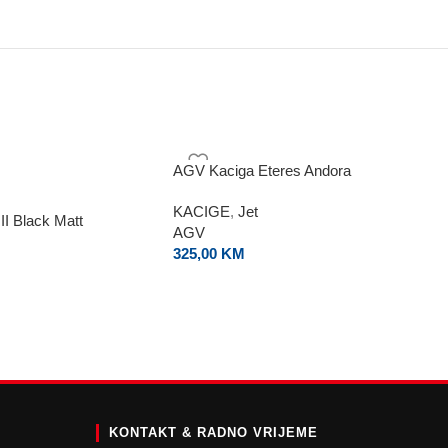
AGV Kaciga Eteres Andora
KACIGE
,
Jet
II Black Matt
AGV
325,00
KM
E
KONTAKT & RADNO VRIJEME