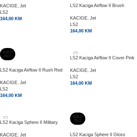
LS2 Kaciga Airflow II Brush
KACIGE
,
Jet
Yellow
LS2
KACIGE
,
Jet
164,00
KM
LS2
ODABERI OPCIJE
164,00
KM
ODABERI OPCIJE
SOLD
OUT
LS2 Kaciga Airflow II Cover Pink
LS2 Kaciga Airflow II Rush Red
KACIGE
,
Jet
LS2
KACIGE
,
Jet
164,00
KM
LS2
ODABERI OPCIJE
164,00
KM
ODABERI OPCIJE
SOLD
OUT
LS2 Kaciga Sphere II Military
Green
LS2 Kaciga Sphere II Gloss
KACIGE
,
Jet