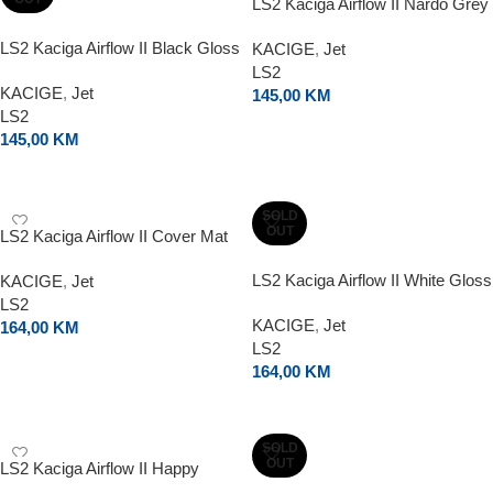
LS2 Kaciga Airflow II Nardo Grey
LS2 Kaciga Airflow II Black Gloss
KACIGE
,
Jet
LS2
KACIGE
,
Jet
145,00
KM
LS2
ODABERI OPCIJE
145,00
KM
ODABERI OPCIJE
SOLD
OUT
LS2 Kaciga Airflow II Cover Mat
Red
LS2 Kaciga Airflow II White Gloss
KACIGE
,
Jet
LS2
KACIGE
,
Jet
164,00
KM
LS2
ODABERI OPCIJE
164,00
KM
ODABERI OPCIJE
SOLD
OUT
LS2 Kaciga Airflow II Happy
Dreams