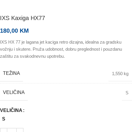
IXS Kaxiga HX77
180,00
KM
IXS HX 77 je lagana jet kaciga retro dizajna, idealna za gradsku
vožnju i skutere. Pruža udobnost, dobru preglednost i pouzdanu
zaštitu za svakodnevnu upotrebu.
TEŽINA
1,550 kg
VELIČINA
S
VELIČINA
S