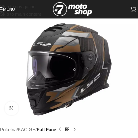
Skip to navigation
MENU
Skip to main content
Click to enlarge
Početna
KACIGE
Full Face