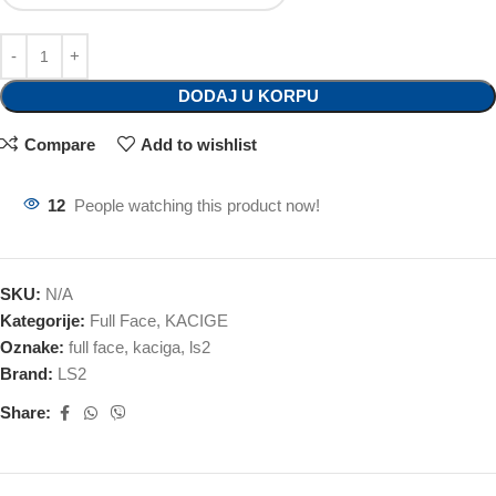
DODAJ U KORPU
Compare
Add to wishlist
12
People watching this product now!
SKU:
N/A
Kategorije:
Full Face
,
KACIGE
Oznake:
full face
,
kaciga
,
ls2
Brand:
LS2
Share: