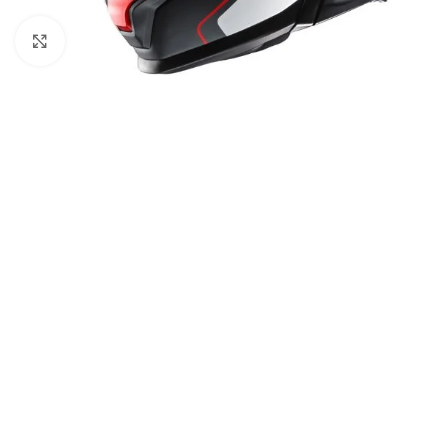
Click to enlarge