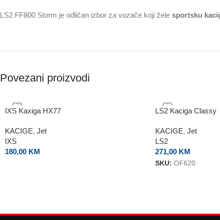
LS2 FF800 Storm je odličan izbor za vozače koji žele
sportsku kaci
Povezani proizvodi
IXS Kaxiga HX77
LS2 Kaciga Classy
KACIGE
,
Jet
KACIGE
,
Jet
IXS
LS2
180,00
KM
271,00
KM
SKU:
OF620