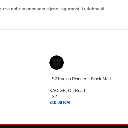
gu sa dobrim odnosom cijene, sigurnosti i udobnosti
.
SOLD
OUT
LS2 Kaciga Pioneer II Black Matt
KACIGE
,
Off Road
LS2
310,00
KM