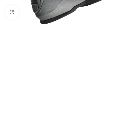
Click to enlarge