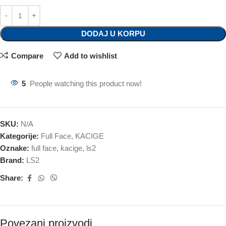
DODAJ U KORPU
Compare
Add to wishlist
5
People watching this product now!
SKU:
N/A
Kategorije:
Full Face
,
KACIGE
Oznake:
full face
,
kacige
,
ls2
Brand:
LS2
Share:
Povezani proizvodi