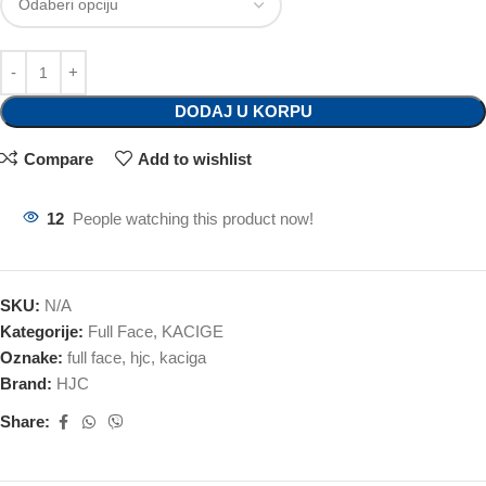
DODAJ U KORPU
Compare
Add to wishlist
12
People watching this product now!
SKU:
N/A
Kategorije:
Full Face
,
KACIGE
Oznake:
full face
,
hjc
,
kaciga
Brand:
HJC
Share: