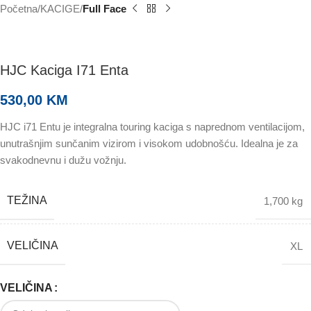
Početna
KACIGE
Full Face
HJC Kaciga I71 Enta
530,00
KM
HJC i71 Entu je integralna touring kaciga s naprednom ventilacijom,
unutrašnjim sunčanim vizirom i visokom udobnošću. Idealna je za
svakodnevnu i dužu vožnju.
TEŽINA
1,700 kg
VELIČINA
XL
VELIČINA