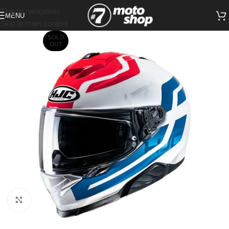
Skip to navigation
MENU
Skip to main content
SOLD
OUT
Click to enlarge