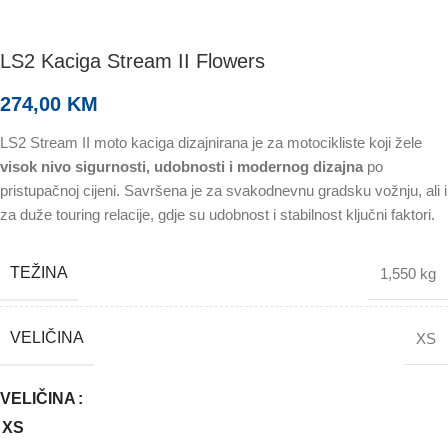
LS2 Kaciga Stream II Flowers
274,00
KM
LS2 Stream II moto kaciga dizajnirana je za motocikliste koji žele
visok nivo sigurnosti, udobnosti i modernog dizajna
po
pristupačnoj cijeni. Savršena je za svakodnevnu gradsku vožnju, ali i
za duže touring relacije, gdje su udobnost i stabilnost ključni faktori.
TEŽINA
1,550 kg
VELIČINA
XS
VELIČINA
XS