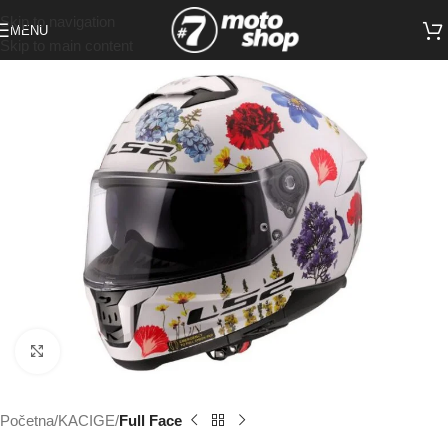
Skip to navigation
MENU
Skip to main content
Click to enlarge
Početna
KACIGE
Full Face