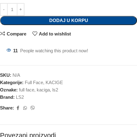
DODAJ U KORPU
Compare
Add to wishlist
11
People watching this product now!
SKU:
N/A
Kategorije:
Full Face
,
KACIGE
Oznake:
full face
,
kaciga
,
ls2
Brand:
LS2
Share:
Povezani proizvodi