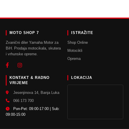
DODAJ U KORPU
MOTO SHOP 7
ISTRAŽITE
Zvanični diler Yamaha Motor za
Shop Online
BiH. Prodaja motocikala, skutera
Motocikli
i vrhunske opreme.
Oprema
KONTAKT & RADNO
LOKACIJA
VRIJEME
Jesenjinova 14, Banja Luka
066 173 700
Pon-Pet: 09:00-17:00 | Sub:
09:00-15:00