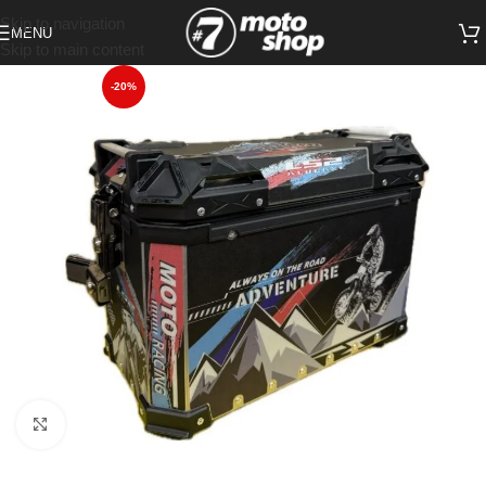
Skip to navigation
MENU
Skip to main content
-20%
Click to enlarge