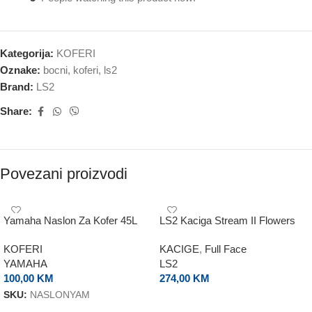
Kategorija:
KOFERI
Oznake:
bocni
,
koferi
,
ls2
Brand:
LS2
Share:
Povezani proizvodi
Yamaha Naslon Za Kofer 45L
LS2 Kaciga Stream II Flowers
KOFERI
KACIGE
,
Full Face
YAMAHA
LS2
100,00
KM
274,00
KM
SKU:
NASLONYAM
ODABERI OPCIJE