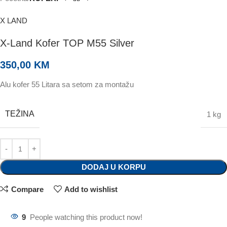
X LAND
X-Land Kofer TOP M55 Silver
350,00
KM
Alu kofer 55 Litara sa setom za montažu
TEŽINA
1 kg
DODAJ U KORPU
Compare
Add to wishlist
9
People watching this product now!