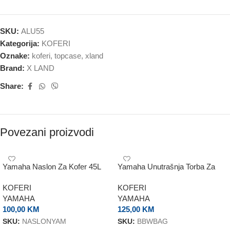
SKU:
ALU55
Kategorija:
KOFERI
Oznake:
koferi
,
topcase
,
xland
Brand:
X LAND
Share:
Povezani proizvodi
Yamaha Naslon Za Kofer 45L
Yamaha Unutrašnja Torba Za
Kofer 45L
KOFERI
KOFERI
YAMAHA
YAMAHA
100,00
KM
125,00
KM
SKU:
NASLONYAM
SKU:
BBWBAG