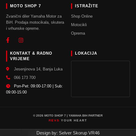
MOTO SHOP 7
ISTRAŽITE
Zvanični diler Yamaha Motor za
Shop Online
BiH. Prodaja motocikala, skutera
Motocikli
i vrhunske opreme.
Oprema
KONTAKT & RADNO
LOKACIJA
VRIJEME
Jesenjinova 14, Banja Luka
066 173 700
Pon-Pet: 09:00-17:00 | Sub:
09:00-15:00
© 2026 MOTO SHOP 7 | YAMAHA BIH PARTNER
REVS
YOUR HEART
Design by: Selver Skorup VR46