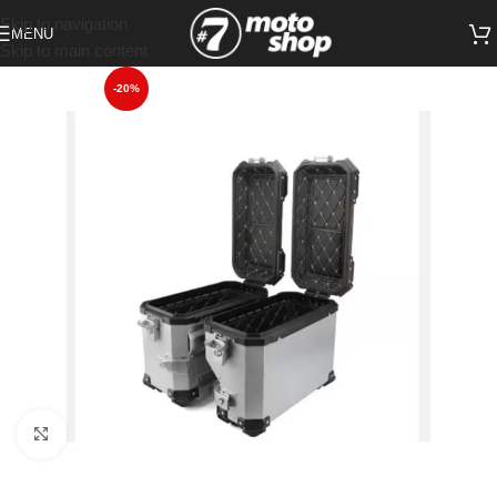
Skip to navigation
MENU
Skip to main content
-20%
Click to enlarge