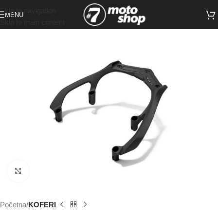
Skip to navigation
MENU
Skip to main content
Click to enlarge
Početna
KOFERI