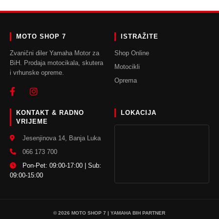
MOTO SHOP 7
ISTRAŽITE
Zvanični diler Yamaha Motor za
Shop Online
BiH. Prodaja motocikala, skutera
Motocikli
i vrhunske opreme.
Oprema
KONTAKT & RADNO
LOKACIJA
VRIJEME
Jesenjinova 14, Banja Luka
066 173 700
Pon-Pet: 09:00-17:00 | Sub:
09:00-15:00
© 2026 MOTO SHOP 7 | YAMAHA BIH PARTNER