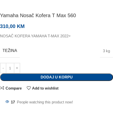
Yamaha Nosač Kofera T Max 560
310,00
KM
NOSAČ KOFERA YAMAHA T-MAX 2022>
TEŽINA
3 kg
DODAJ U KORPU
Compare
Add to wishlist
17
People watching this product now!