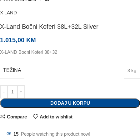
X LAND
X-Land Bočni Koferi 38L+32L Silver
1.015,00
KM
X-LAND Bocni Koferi 38+32
TEŽINA
3 kg
DODAJ U KORPU
Compare
Add to wishlist
15
People watching this product now!