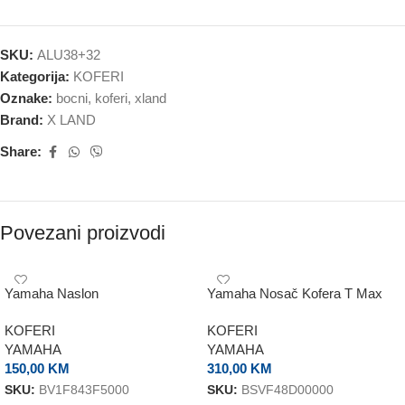
SKU:
ALU38+32
Kategorija:
KOFERI
Oznake:
bocni
,
koferi
,
xland
Brand:
X LAND
Share:
Povezani proizvodi
Yamaha Naslon
Yamaha Nosač Kofera T Max
560
KOFERI
KOFERI
YAMAHA
YAMAHA
150,00
KM
310,00
KM
SKU:
BV1F843F5000
SKU:
BSVF48D00000