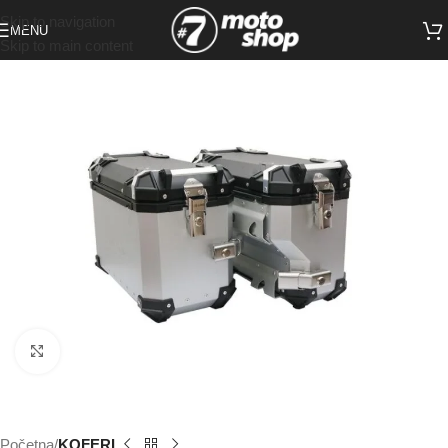
Skip to navigation
MENU
Skip to main content
Click to enlarge
Početna
KOFERI