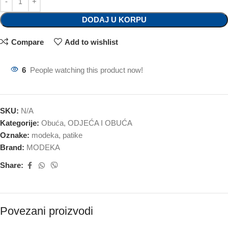
DODAJ U KORPU
Compare
Add to wishlist
6
People watching this product now!
SKU:
N/A
Kategorije:
Obuća
,
ODJEĆA I OBUĆA
Oznake:
modeka
,
patike
Brand:
MODEKA
Share:
Povezani proizvodi