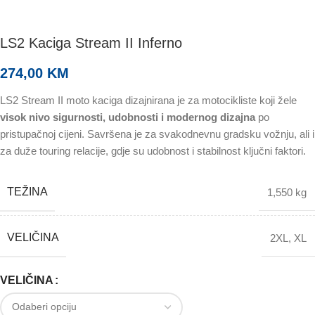
LS2 Kaciga Stream II Inferno
274,00
KM
LS2 Stream II moto kaciga dizajnirana je za motocikliste koji žele
visok nivo sigurnosti, udobnosti i modernog dizajna
po
pristupačnoj cijeni. Savršena je za svakodnevnu gradsku vožnju, ali i
za duže touring relacije, gdje su udobnost i stabilnost ključni faktori.
TEŽINA
1,550 kg
VELIČINA
2XL
,
XL
VELIČINA