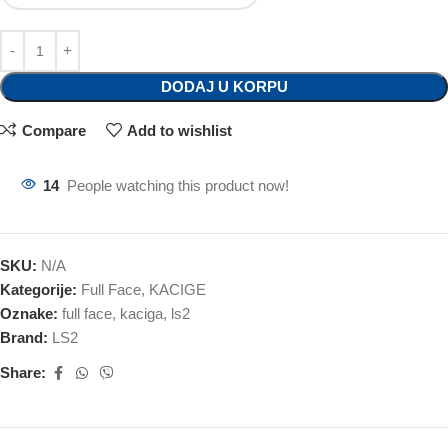
DODAJ U KORPU
Compare
Add to wishlist
14
People watching this product now!
SKU:
N/A
Kategorije:
Full Face
,
KACIGE
Oznake:
full face
,
kaciga
,
ls2
Brand:
LS2
Share: