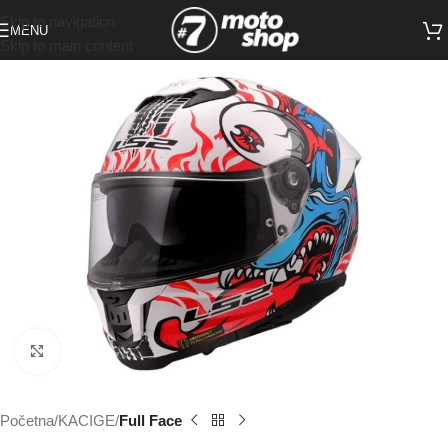
Skip to navigation
MENU
Skip to main content
Click to enlarge
Početna
KACIGE
Full Face