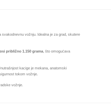
 svakodnevnu vožnju. Idealna je za grad, skutere
osi približno 1.150 grama
, što omogućava
. Unutrašnjost kacige je mekana, anatomski
 sigurnost tokom vožnje.
gradske vožnje.