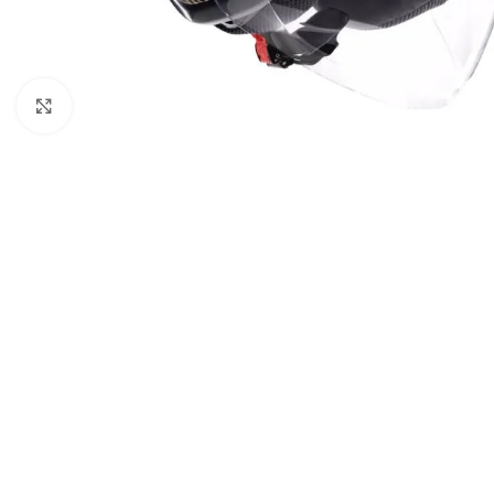
Click to enlarge