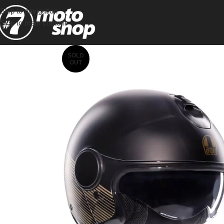
Skip to navigation
Skip to main content
SOLD
OUT