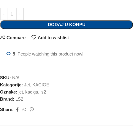
DODAJ U KORPU
Compare
Add to wishlist
9
People watching this product now!
SKU:
N/A
Kategorije:
Jet
,
KACIGE
Oznake:
jet
,
kaciga
,
ls2
Brand:
LS2
Share: