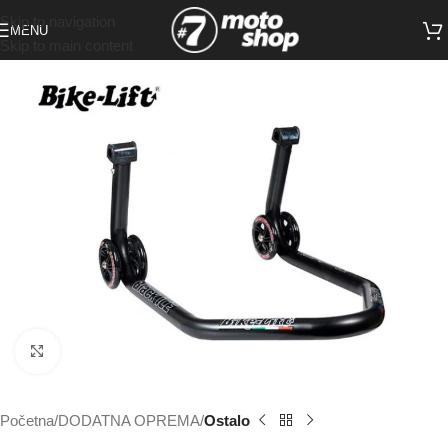
Skip to navigation
MENU
Skip to main content
Click to enlarge
Početna
DODATNA OPREMA
Ostalo