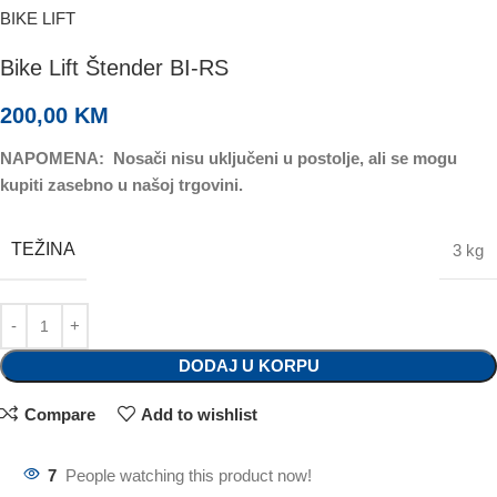
BIKE LIFT
Bike Lift Štender BI-RS
200,00
KM
NAPOMENA:
Nosači nisu uključeni u postolje, ali se mogu
kupiti zasebno u našoj trgovini.
TEŽINA
3 kg
DODAJ U KORPU
Compare
Add to wishlist
7
People watching this product now!