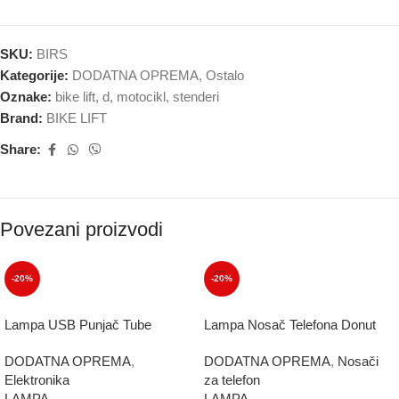
SKU:
BIRS
Kategorije:
DODATNA OPREMA
,
Ostalo
Oznake:
bike lift
,
d
,
motocikl
,
stenderi
Brand:
BIKE LIFT
Share:
Povezani proizvodi
-20%
-20%
Lampa USB Punjač Tube
Lampa Nosač Telefona Donut
DODATNA OPREMA
,
DODATNA OPREMA
,
Nosači
Elektronika
za telefon
LAMPA
LAMPA