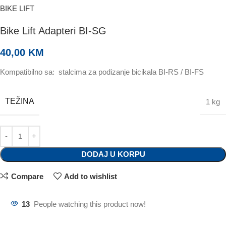
BIKE LIFT
Bike Lift Adapteri BI-SG
40,00
KM
Kompatibilno sa:
stalcima za podizanje bicikala BI-RS / BI-FS
TEŽINA
1 kg
DODAJ U KORPU
Compare
Add to wishlist
13
People watching this product now!