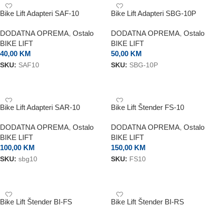
Bike Lift Adapteri SAF-10
Bike Lift Adapteri SBG-10P
DODATNA OPREMA
,
Ostalo
DODATNA OPREMA
,
Ostalo
BIKE LIFT
BIKE LIFT
40,00
KM
50,00
KM
SKU:
SAF10
SKU:
SBG-10P
DODAJ U KORPU
DODAJ U KORPU
Bike Lift Adapteri SAR-10
Bike Lift Štender FS-10
DODATNA OPREMA
,
Ostalo
DODATNA OPREMA
,
Ostalo
BIKE LIFT
BIKE LIFT
100,00
KM
150,00
KM
SKU:
sbg10
SKU:
FS10
DODAJ U KORPU
DODAJ U KORPU
Bike Lift Štender BI-FS
Bike Lift Štender BI-RS