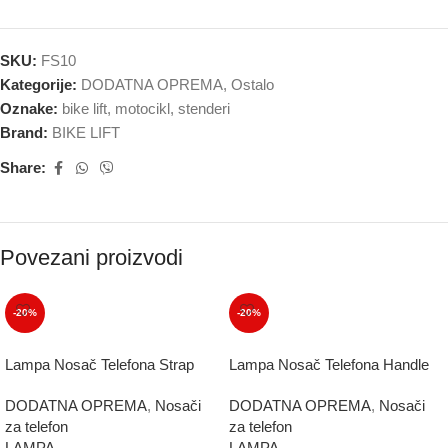
SKU:
FS10
Kategorije:
DODATNA OPREMA
,
Ostalo
Oznake:
bike lift
,
motocikl
,
stenderi
Brand:
BIKE LIFT
Share:
Povezani proizvodi
-20%
-20%
Lampa Nosač Telefona Strap
Lampa Nosač Telefona Handle
DODATNA OPREMA
,
Nosači
DODATNA OPREMA
,
Nosači
za telefon
za telefon
LAMPA
LAMPA