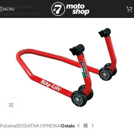
Skip to navigation
MENU
Skip to main content
Click to enlarge
Početna
DODATNA OPREMA
Ostalo