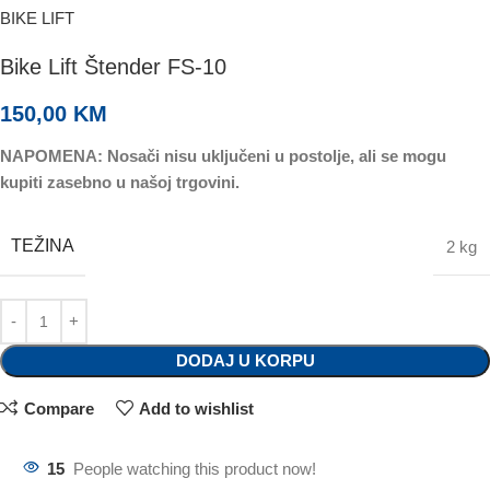
BIKE LIFT
Bike Lift Štender FS-10
150,00
KM
NAPOMENA: Nosači nisu uključeni u postolje, ali se mogu
kupiti zasebno u našoj trgovini.
TEŽINA
2 kg
DODAJ U KORPU
Compare
Add to wishlist
15
People watching this product now!