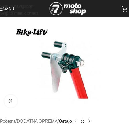
Skip to navigation
MENU
Skip to main content
Click to enlarge
Početna
DODATNA OPREMA
Ostalo