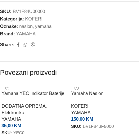
SKU:
BV1F84U00000
Kategorija:
KOFERI
Oznake:
naslon
,
yamaha
Brand:
YAMAHA
Share:
Povezani proizvodi
Yamaha YEC Indikator Baterije
Yamaha Naslon
DODATNA OPREMA
,
KOFERI
Elektronika
YAMAHA
YAMAHA
150,00
KM
35,00
KM
SKU:
BV1F843F5000
SKU:
YEC0
DODAJ U KORPU