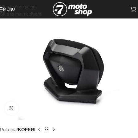
Skip to navigation
MENU
Skip to main content
Click to enlarge
Početna
KOFERI