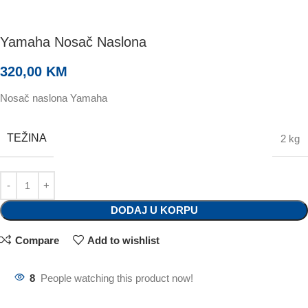
Yamaha Nosač Naslona
320,00
KM
Nosač naslona Yamaha
TEŽINA
2 kg
DODAJ U KORPU
Compare
Add to wishlist
8
People watching this product now!