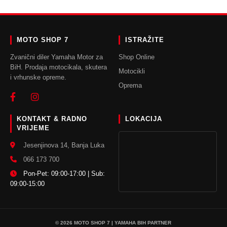
DODAJ U KORPU
MOTO SHOP 7
ISTRAŽITE
Zvanični diler Yamaha Motor za
Shop Online
BiH. Prodaja motocikala, skutera
Motocikli
i vrhunske opreme.
Oprema
KONTAKT & RADNO
LOKACIJA
VRIJEME
Jesenjinova 14, Banja Luka
066 173 700
Pon-Pet: 09:00-17:00 | Sub:
09:00-15:00
© 2026 MOTO SHOP 7 | YAMAHA BIH PARTNER