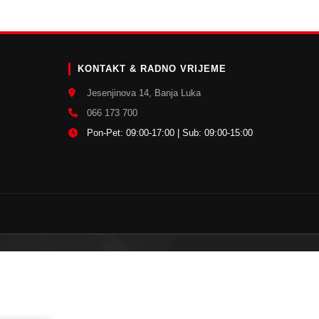
E
KONTAKT & RADNO VRIJEME
Jesenjinova 14, Banja Luka
066 173 700
Pon-Pet: 09:00-17:00 | Sub: 09:00-15:00