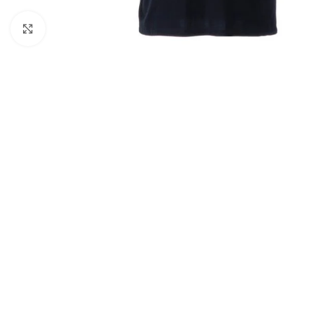
Click to enlarge