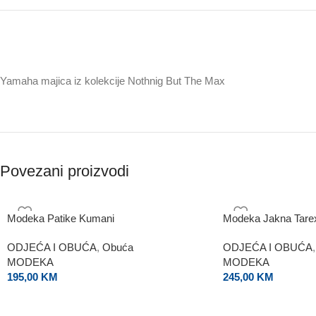
Yamaha majica iz kolekcije Nothnig But The Max
Povezani proizvodi
Modeka Patike Kumani
Modeka Jakna Tare
ODJEĆA I OBUĆA
,
Obuća
ODJEĆA I OBUĆA
,
MODEKA
MODEKA
195,00
KM
245,00
KM