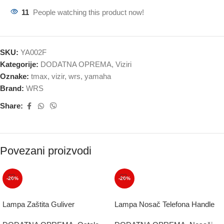
11
People watching this product now!
SKU:
YA002F
Kategorije:
DODATNA OPREMA
,
Viziri
Oznake:
tmax
,
vizir
,
wrs
,
yamaha
Brand:
WRS
Share:
Povezani proizvodi
-20%
-20%
Lampa Zaštita Guliver
Lampa Nosač Telefona Handle