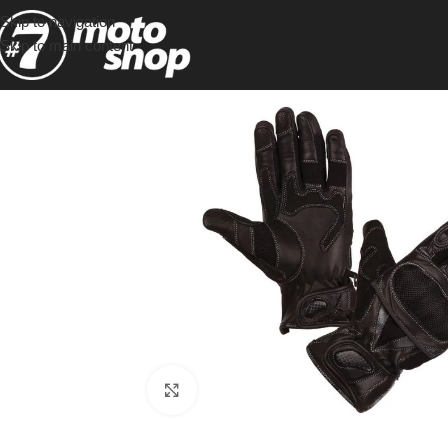
Skip to navigation
Skip to main content
Click to enlarge