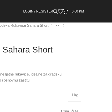
LOGIN / REGISTER
0,00
KM
deka Rukavice Sahara Short
 Sahara Short
ne ljetne rukavice, idealne za gradsku i
 i osnovnu zaštitu.
1 kg
Crna
,
Žuta