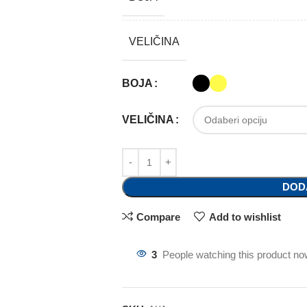
VELIČINA
BOJA
VELIČINA
DOD
Compare
Add to wishlist
3
People watching this product no