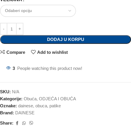
DODAJ U KORPU
Compare
Add to wishlist
3
People watching this product now!
SKU:
N/A
Kategorije:
Obuća
,
ODJEĆA I OBUĆA
Oznake:
dainese
,
obuca
,
patike
Brand:
DAINESE
Share: