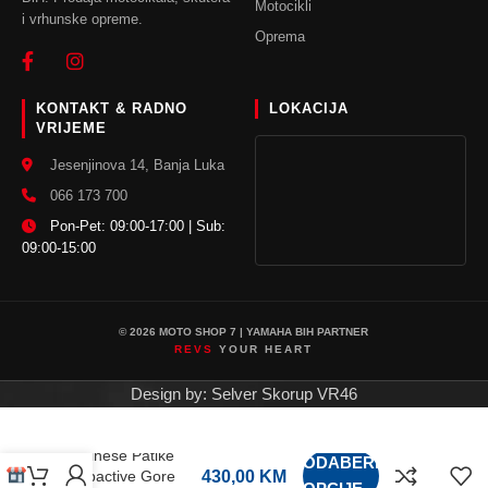
Motocikli
i vrhunske opreme.
Oprema
KONTAKT & RADNO
LOKACIJA
VRIJEME
Jesenjinova 14, Banja Luka
066 173 700
Pon-Pet: 09:00-17:00 | Sub:
09:00-15:00
© 2026 MOTO SHOP 7 | YAMAHA BIH PARTNER
REVS
YOUR HEART
Design by: Selver Skorup VR46
Dainese Patike
ODABERI
Urbactive Gore
430,00
KM