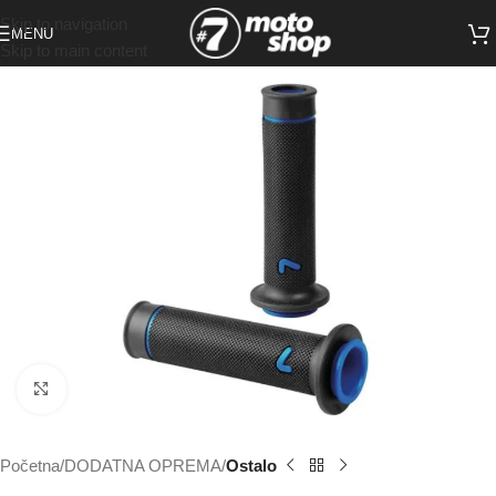
Skip to navigation
MENU
Skip to main content
Click to enlarge
Početna
DODATNA OPREMA
Ostalo