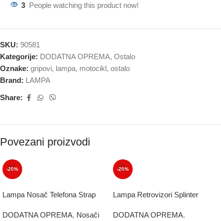
3
People watching this product now!
SKU:
90581
Kategorije:
DODATNA OPREMA
,
Ostalo
Oznake:
gripovi
,
lampa
,
motocikl
,
ostalo
Brand:
LAMPA
Share:
Povezani proizvodi
-20%
-20%
Lampa Nosač Telefona Strap
Lampa Retrovizori Splinter
DODATNA OPREMA
,
Nosači
DODATNA OPREMA
,