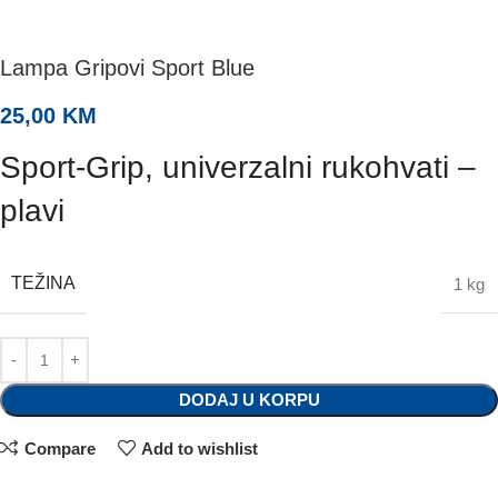
Lampa Gripovi Sport Blue
25,00
KM
Sport-Grip, univerzalni rukohvati –
plavi
TEŽINA
1 kg
DODAJ U KORPU
Compare
Add to wishlist