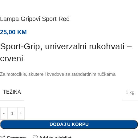
Lampa Gripovi Sport Red
25,00
KM
Sport-Grip, univerzalni rukohvati –
crveni
Za motocikle, skutere i kvadove sa standardnim ručkama
TEŽINA
1 kg
DODAJ U KORPU
Compare
Add to wishlist