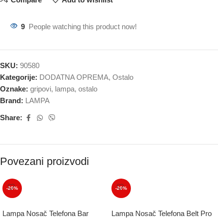
9
People watching this product now!
SKU:
90580
Kategorije:
DODATNA OPREMA
,
Ostalo
Oznake:
gripovi
,
lampa
,
ostalo
Brand:
LAMPA
Share:
Povezani proizvodi
-20%
-20%
Lampa Nosač Telefona Bar
Lampa Nosač Telefona Belt Pro