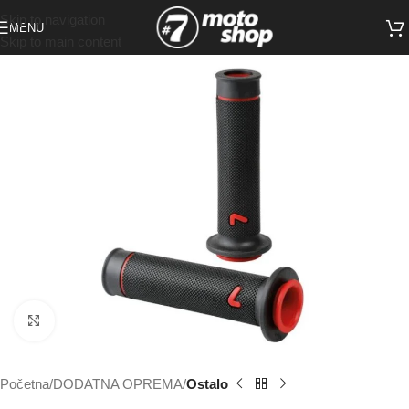
Skip to navigation
MENU
Skip to main content
Click to enlarge
Početna
DODATNA OPREMA
Ostalo