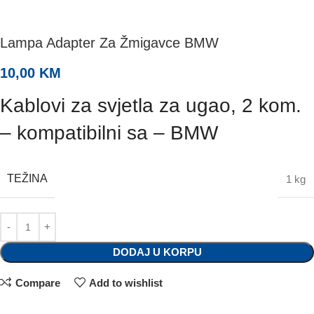
Lampa Adapter Za Žmigavce BMW
10,00
KM
Kablovi za svjetla za ugao, 2 kom.
– kompatibilni sa – BMW
TEŽINA
1 kg
DODAJ U KORPU
Compare
Add to wishlist