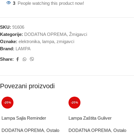
3
People watching this product now!
SKU:
91606
Kategorije:
DODATNA OPREMA
,
Žmigavci
Oznake:
elektronika
,
lampa
,
zmigavci
Brand:
LAMPA
Share:
Povezani proizvodi
-20%
-20%
Lampa Sajla Reminder
Lampa Zaštita Guliver
DODATNA OPREMA
,
Ostalo
DODATNA OPREMA
,
Ostalo