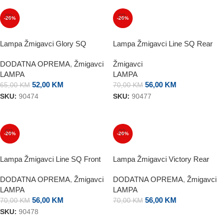
-20%
-20%
Lampa Žmigavci Glory SQ
Lampa Žmigavci Line SQ Rear
DODATNA OPREMA
,
Žmigavci
Žmigavci
LAMPA
LAMPA
52,00
KM
56,00
KM
65,00
KM
70,00
KM
SKU:
90474
SKU:
90477
DODAJ U KORPU
DODAJ U KORPU
-20%
-20%
Lampa Žmigavci Line SQ Front
Lampa Žmigavci Victory Rear
DODATNA OPREMA
,
Žmigavci
DODATNA OPREMA
,
Žmigavci
LAMPA
LAMPA
56,00
KM
56,00
KM
70,00
KM
70,00
KM
SKU:
90478
DODAJ U KORPU