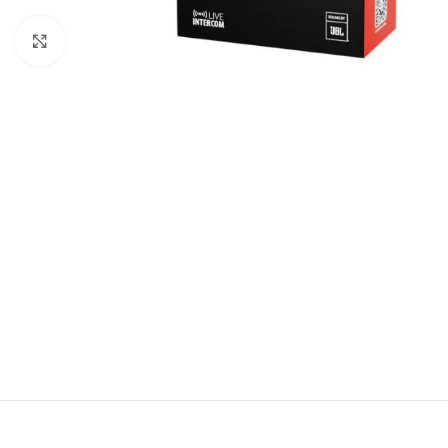
Click to enlarge