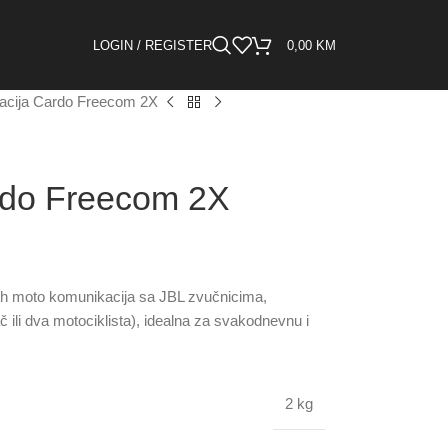
LOGIN / REGISTER
0,00
KM
acija Cardo Freecom 2X
rdo Freecom 2X
th moto komunikacija sa JBL zvučnicima,
ili dva motociklista), idealna za svakodnevnu i
2 kg