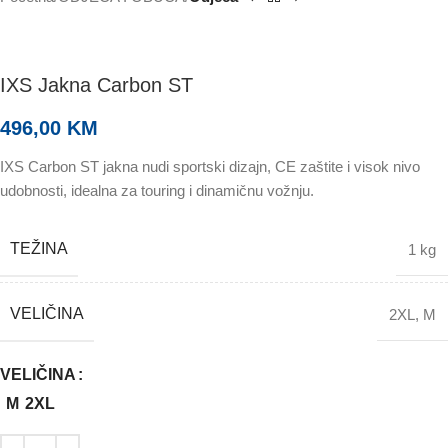
IXS Jakna Carbon ST
496,00
KM
IXS Carbon ST jakna nudi sportski dizajn, CE zaštite i visok nivo
udobnosti, idealna za touring i dinamičnu vožnju.
TEŽINA
1 kg
VELIČINA
2XL
,
M
VELIČINA
M
2XL