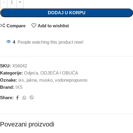
DODAJ U KORPU
Compare
Add to wishlist
4
People watching this product now!
SKU:
X56042
Kategorije:
Odjeća
,
ODJEĆA I OBUĆA
Oznake:
ixs
,
jakna
,
musko
,
vodonepropusno
Brand:
IXS
Share:
Povezani proizvodi