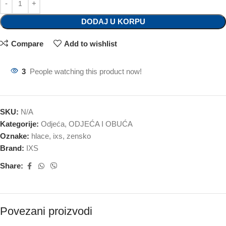
DODAJ U KORPU
Compare
Add to wishlist
3
People watching this product now!
SKU:
N/A
Kategorije:
Odjeća
,
ODJEĆA I OBUĆA
Oznake:
hlace
,
ixs
,
zensko
Brand:
IXS
Share:
Povezani proizvodi